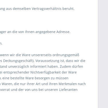
ung aus demselben Vertragsverhältnis beruht.
 Lager an die von Ihnen angegebene Adresse.
m.
et, wenn wir die Ware unsererseits ordnungsgemäß
es Deckungsgeschäft). Voraussetzung ist, dass wir die
stand unverzüglich informiert haben. Zudem dürfen
ei entsprechender Nichtverfügbarkeit der Ware
ko, eine bestellte Ware besorgen zu müssen
on Waren, die nur ihrer Art und ihren Merkmalen nach
vorrat und der von uns bei unseren Lieferanten
: