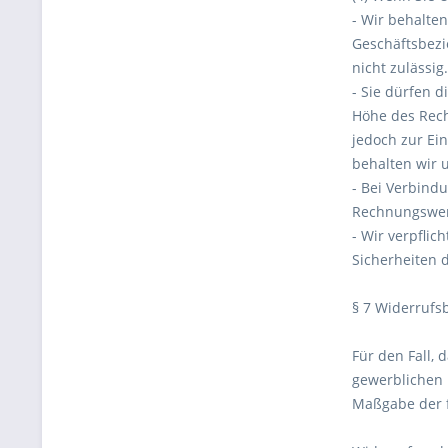
- Wir behalte
Geschäftsbezi
nicht zulässig.
- Sie dürfen d
Höhe des Rech
jedoch zur Ei
behalten wir 
- Bei Verbind
Rechnungswert
- Wir verpflic
Sicherheiten 
§ 7 Widerrufs
Für den Fall,
gewerblichen 
Maßgabe der 