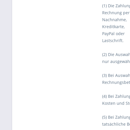
(1) Die Zahlun
Rechnung per
Nachnahme,
Kreditkarte,
PayPal oder
Lastschrift.
(2) Die Auswa
nur ausgewähl
(3) Bei Auswa
Rechnungsbetr
(4) Bei Zahlun
Kosten und Ste
(5) Bei Zahlun
tatsächliche B