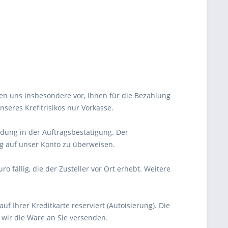
ten uns insbesondere vor, Ihnen für die Bezahlung
eres Krefitrisikos nur Vorkasse.
dung in der Auftragsbestätigung. Der
g auf unser Konto zu überweisen.
 fällig, die der Zusteller vor Ort erhebt. Weitere
uf Ihrer Kreditkarte reserviert (Autoisierung). Die
m wir die Ware an Sie versenden.