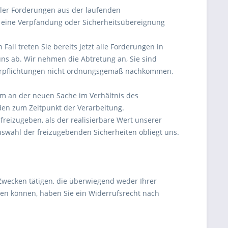
ller Forderungen aus der laufenden
t eine Verpfändung oder Sicherheitsübereignung
all treten Sie bereits jetzt alle Forderungen in
ns ab. Wir nehmen die Abtretung an, Sie sind
verpflichtungen nicht ordnungsgemäß nachkommen,
m an der neuen Sache im Verhältnis des
en zum Zeitpunkt der Verarbeitung.
freizugeben, als der realisierbare Wert unserer
swahl der freizugebenden Sicherheiten obliegt uns.
 Zwecken tätigen, die überwiegend weder Ihrer
den können, haben Sie ein Widerrufsrecht nach