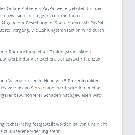
des Online-Anbieters PayPal weitergeleitet. Um den
 bzw. sich erst registrieren, mit Ihren
Abgabe der Bestellung im Shop fordern wir PayPal
 Bestellvorgang. Die Zahlungstransaktion wird durch
e einer Rückbuchung einer Zahlungstransaktion
Bankverbindung entstehen. Der Lastschrift Enzug
lichen Verzugszinsen in Höhe von 5 Prozentounkten
des Verzugs an Sie versandt wird, wird Ihnen eine
drigerer bzw. höhrerer Schaden nachgewiesen wird.
 rechtskräftig festgestellt worden ist, von uns nicht
s zu unserer Forderung steht.