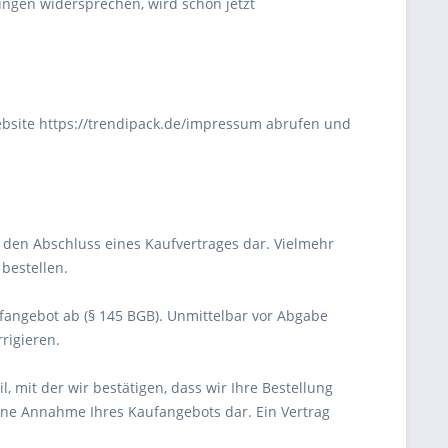
ngen widersprechen, wird schon jetzt
ebsite https://trendipack.de/impressum abrufen und
f den Abschluss eines Kaufvertrages dar. Vielmehr
bestellen.
aufangebot ab (§ 145 BGB). Unmittelbar vor Abgabe
rigieren.
 mit der wir bestätigen, dass wir Ihre Bestellung
eine Annahme Ihres Kaufangebots dar. Ein Vertrag