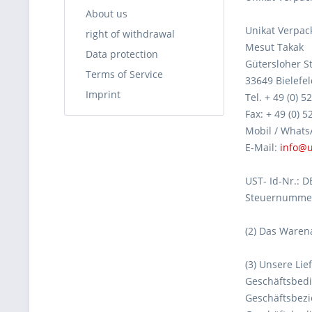
About us
Unikat Verpa
right of withdrawal
Mesut Takak
Data protection
Gütersloher St
Terms of Service
33649 Bielefe
Imprint
Tel. + 49 (0) 
Fax: + 49 (0) 
Mobil / Whats
E-Mail:
info@
UST- Id-Nr.: D
Steuernummer
(2) Das Waren
(3) Unsere Li
Geschäftsbedi
Geschäftsbezi