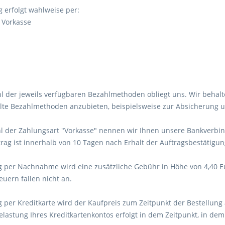
g erfolgt wahlweise per:
 Vorkasse
hl der jeweils verfügbaren Bezahlmethoden obliegt uns. Wir behal
te Bezahlmethoden anzubieten, beispielsweise zur Absicherung uns
hl der Zahlungsart "Vorkasse" nennen wir Ihnen unsere Bankverbin
ag ist innerhalb von 10 Tagen nach Erhalt der Auftragsbestätigun
g per Nachnahme wird eine zusätzliche Gebühr in Höhe von 4,40 Euro
uern fallen nicht an.
g per Kreditkarte wird der Kaufpreis zum Zeitpunkt der Bestellung a
elastung Ihres Kreditkartenkontos erfolgt in dem Zeitpunkt, in de