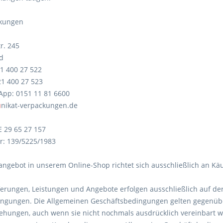
ckungen
r. 245
ld
521 400 27 522
521 400 27 523
App: 0151 11 81 6600
u
nikat-verpackungen.de
E 29 65 27 157
: 139/5225/1983
angebot in unserem Online-Shop richtet sich ausschließlich an Käu
eferungen, Leistungen und Angebote erfolgen ausschließlich auf d
ngungen. Die Allgemeinen Geschäftsbedingungen gelten gegenübe
ehungen, auch wenn sie nicht nochmals ausdrücklich vereinbart 