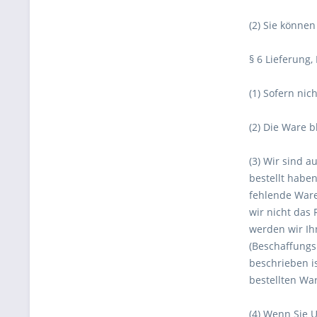
(2) Sie könne
§ 6 Lieferung
(1) Sofern ni
(2) Die Ware b
(3) Wir sind 
bestellt haben
fehlende Ware
wir nicht das
werden wir Ih
(Beschaffungs
beschrieben i
bestellten War
(4) Wenn Sie 