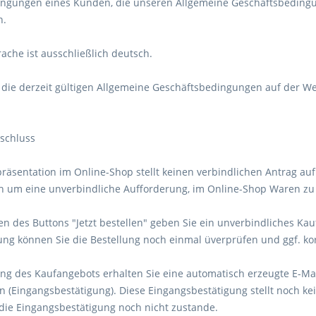
ngungen eines Kunden, die unseren Allgemeine Geschäftsbedingu
n.
rache ist ausschließlich deutsch.
n die derzeit gültigen Allgemeine Geschäftsbedingungen auf der W
bschluss
präsentation im Online-Shop stellt keinen verbindlichen Antrag au
ch um eine unverbindliche Aufforderung, im Online-Shop Waren zu 
ken des Buttons "Jetzt bestellen" geben Sie ein unverbindliches K
lung können Sie die Bestellung noch einmal üverprüfen und ggf. kor
ng des Kaufangebots erhalten Sie eine automatisch erzeugte E-Mail,
n (Eingangsbestätigung). Diese Eingangsbestätigung stellt noch k
ie Eingangsbestätigung noch nicht zustande.