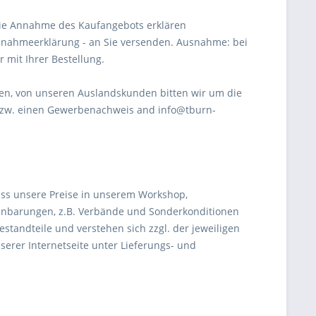
 die Annahme des Kaufangebots erklären
Annahmeerklärung - an Sie versenden. Ausnahme: bei
 mit Ihrer Bestellung.
ilen, von unseren Auslandskunden bitten wir um die
 bzw. einen Gewerbenachweis and info@tburn-
ass unsere Preise in unserem Workshop,
reinbarungen, z.B. Verbände und Sonderkonditionen
standteile und verstehen sich zzgl. der jeweiligen
erer Internetseite unter Lieferungs- und