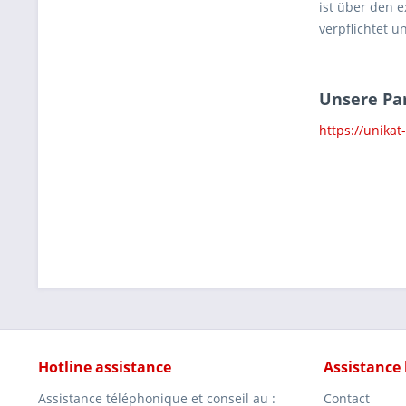
ist über den e
verpflichtet 
Unsere Par
https://unikat
Hotline assistance
Assistance
Assistance téléphonique et conseil au :
Contact