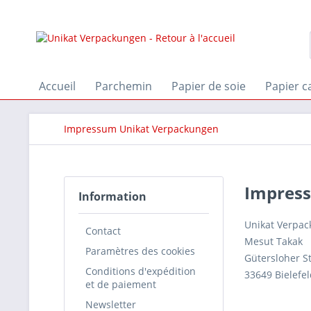
Accueil
Parchemin
Papier de soie
Papier 
Impressum Unikat Verpackungen
Impres
Information
Unikat Verpa
Contact
Mesut Takak
Paramètres des cookies
Gütersloher St
Conditions d'expédition
33649 Bielefe
et de paiement
Newsletter