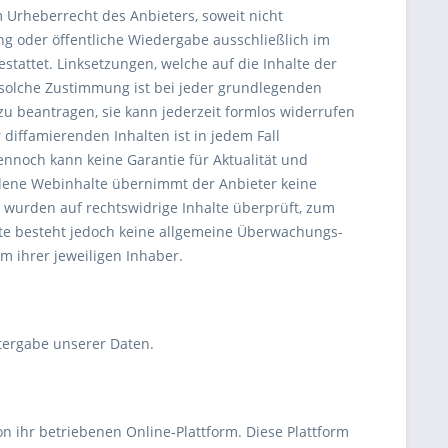
m Urheberrecht des Anbieters, soweit nicht
tung oder öffentliche Wiedergabe ausschließlich im
tattet. Linksetzungen, welche auf die Inhalte der
solche Zustimmung ist bei jeder grundlegenden
zu beantragen, sie kann jederzeit formlos widerrufen
 diffamierenden Inhalten ist in jedem Fall
Dennoch kann keine Garantie für Aktualität und
ndene Webinhalte übernimmt der Anbieter keine
s wurden auf rechtswidrige Inhalte überprüft, zum
lte besteht jedoch keine allgemeine Überwachungs-
 ihrer jeweiligen Inhaber.
ergabe unserer Daten.
on ihr betriebenen Online-Plattform. Diese Plattform