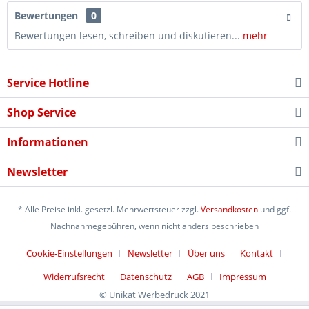
Bewertungen
0
Bewertungen lesen, schreiben und diskutieren...
mehr
Service Hotline
Shop Service
Informationen
Newsletter
* Alle Preise inkl. gesetzl. Mehrwertsteuer zzgl.
Versandkosten
und ggf.
Nachnahmegebühren, wenn nicht anders beschrieben
Cookie-Einstellungen
Newsletter
Über uns
Kontakt
Widerrufsrecht
Datenschutz
AGB
Impressum
© Unikat Werbedruck 2021