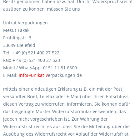
Besitz genommen haben bzw. hat. Um Ihr Widerspruchsrecht
ausüben zu können, müssen Sie uns
Unikat Verpackungen
Mesut Takak
Frühlingstr. 3
33649 Bielefeld
Tel. + 49 (0) 521 400 27 522
Fax: + 49 (0) 521 400 27 523
Mobil / WhatsApp: 0151 11 81 6600
E-Mail:
info@unikat-v
erpackungen.de
mittels einer eindeutigen Erklärung (z.B. ein mit der Post
versandter Brief, Telefax oder E-Mail) über Ihren Entschluss,
diesen Vertrag zu widerrufen, informieren. Sie können dafür
das beigefügte Muster-Widerrufsformular verwenden, das
jedoch nicht vorgeschrieben ist. Zur Wahrung der
Widerrufsfrist reicht es aus, dass Sie die Mitteilung über die
Ausübung des Widerrufsrecht vor Ablauf der Widerrufsfrist