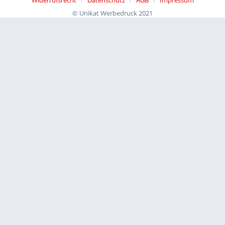
Widerrufsrecht
Datenschutz
AGB
Impressum
© Unikat Werbedruck 2021