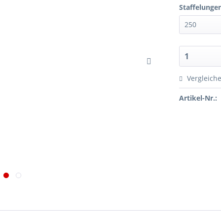
Staffelunge
Vergleich
Artikel-Nr.: