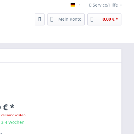
Service/Hilfe
Unikat Verpackungen -www.u
Mein Konto
0,00 € *
 € *
. Versandkosten
: 3-4 Wochen