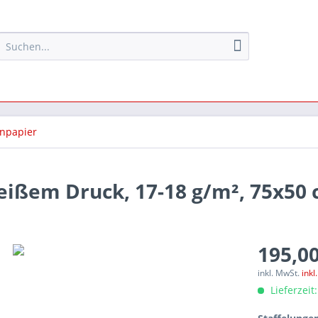
npapier
eißem Druck, 17-18 g/m², 75x50
195,00
inkl. MwSt.
inkl
Lieferzeit