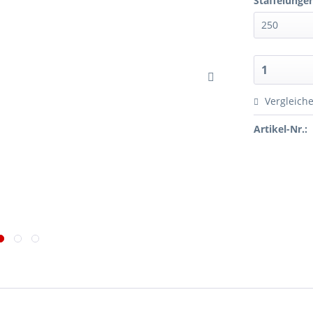
Staffelunge
Vergleich
Artikel-Nr.: