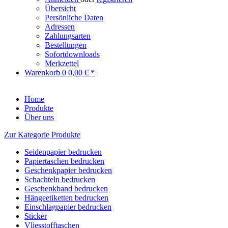
Übersicht
Persönliche Daten
Adressen
Zahlungsarten
Bestellungen
Sofortdownloads
Merkzettel
Warenkorb
0
0,00 € *
Home
Produkte
Über uns
Zur Kategorie Produkte
Seidenpapier bedrucken
Papiertaschen bedrucken
Geschenkpapier bedrucken
Schachteln bedrucken
Geschenkband bedrucken
Hängeetiketten bedrucken
Einschlagpapier bedrucken
Sticker
Vliesstofftaschen