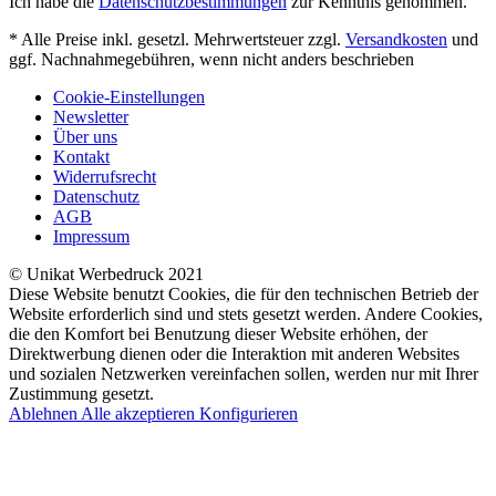
Ich habe die
Datenschutzbestimmungen
zur Kenntnis genommen.
* Alle Preise inkl. gesetzl. Mehrwertsteuer zzgl.
Versandkosten
und
ggf. Nachnahmegebühren, wenn nicht anders beschrieben
Cookie-Einstellungen
Newsletter
Über uns
Kontakt
Widerrufsrecht
Datenschutz
AGB
Impressum
© Unikat Werbedruck 2021
Diese Website benutzt Cookies, die für den technischen Betrieb der
Website erforderlich sind und stets gesetzt werden. Andere Cookies,
die den Komfort bei Benutzung dieser Website erhöhen, der
Direktwerbung dienen oder die Interaktion mit anderen Websites
und sozialen Netzwerken vereinfachen sollen, werden nur mit Ihrer
Zustimmung gesetzt.
Ablehnen
Alle akzeptieren
Konfigurieren