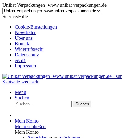
Unikat Verpackungen -www.unikat-verpackungen.de
Service/Hilfe
Cookie-Einstellungen
Newsletter
Über uns
Kontakt
Widerrufsrecht
Datenschutz
AGB
Impressum
Menü
Suchen
Suchen
Mein Konto
Menü schließen
Mein Konto
Anmelden
oder
registrieren