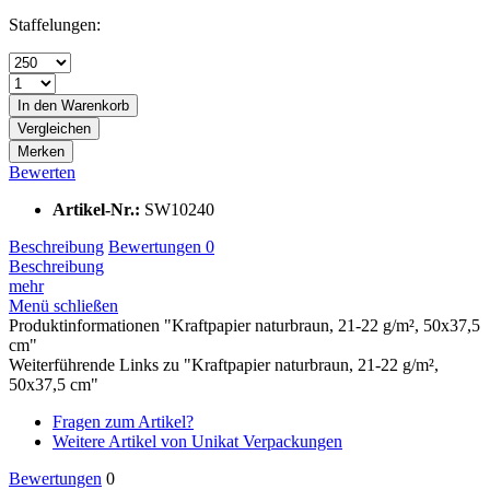
Staffelungen:
In den
Warenkorb
Vergleichen
Merken
Bewerten
Artikel-Nr.:
SW10240
Beschreibung
Bewertungen
0
Beschreibung
mehr
Menü schließen
Produktinformationen "Kraftpapier naturbraun, 21-22 g/m², 50x37,5
cm"
Weiterführende Links zu "Kraftpapier naturbraun, 21-22 g/m²,
50x37,5 cm"
Fragen zum Artikel?
Weitere Artikel von Unikat Verpackungen
Bewertungen
0