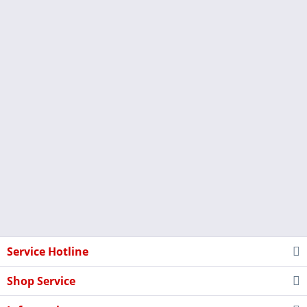
Service Hotline
Shop Service